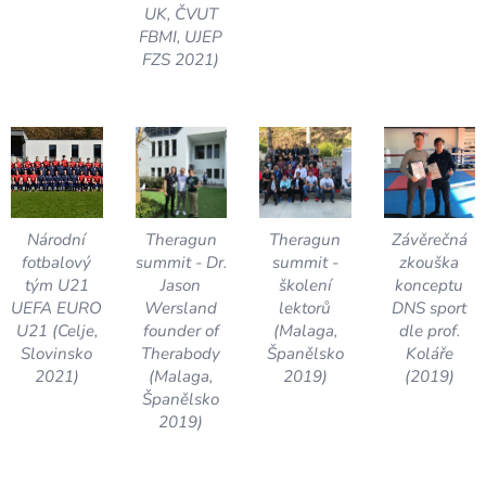
UK, ČVUT
FBMI, UJEP
FZS 2021)
Národní
Theragun
Theragun
Závěrečná
fotbalový
summit - Dr.
summit -
zkouška
tým U21
Jason
školení
konceptu
UEFA EURO
Wersland
lektorů
DNS sport
U21 (Celje,
founder of
(Malaga,
dle prof.
Slovinsko
Therabody
Španělsko
Koláře
2021)
(Malaga,
2019)
(2019)
Španělsko
2019)