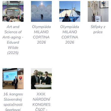
Art and
Olympiáda
Olympiáda
Střípky z
Science of
MILANO
MILANO
práce
Anti-aging -
CORTINA
CORTINA
Eduard
2026
2026
Wilde
(2025)
16. kongres
XXIX.
Slovenskej
NÁRODNÍ
spoločnosti
KONGRES
športovej
ČSOT -