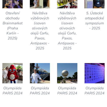
Otevření
Návštěva
Návštěva
5. Ústecké
obchodu
výběrových
výběrových
ortopedické
Brainmarket
lisoven
lisoven
sympozium
(Praha
olivových
olivových
- 2025
Karlín -
olejů Corfu,
olejů Corfu,
2025)
Paxos,
Paxos,
Antipaxos -
Antipaxos -
2025
2025
Olympiáda
Olympiáda
Olympiáda
Olympiáda
PARIS 2024
PARIS 2024
PARIS 2024
PARIS 2024