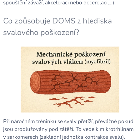
spouštění závaží, akceleraci nebo decerelaci,…)
Co způsobuje DOMS z hlediska
svalového poškození?
Při náročném tréninku se svaly přetíží, převážně pokud
jsou prodlužovány pod zátěží. To vede k mikrotrhlinám
v sarkomerech (základní jednotka kontrakce svalu),