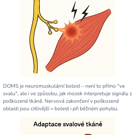
DOMS je neuromuskulární bolest – není to přímo "ve
svalu", ale i ve způsobu, jak mozek interpretuje signály z
poškozené tkáně. Nervová zakončení v poškozené
oblasti jsou citlivější = bolest i při běžném pohybu.