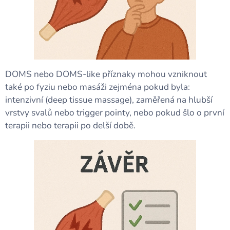
DOMS nebo DOMS-like příznaky mohou vzniknout
také po fyziu nebo masáži zejména pokud byla:
intenzivní (deep tissue massage), zaměřená na hlubší
vrstvy svalů nebo trigger pointy, nebo pokud šlo o první
terapii nebo terapii po delší době.