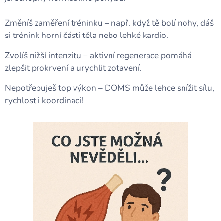
Změníš zaměření tréninku – např. když tě bolí nohy, dáš
si trénink horní části těla nebo lehké kardio.
Zvolíš nižší intenzitu – aktivní regenerace pomáhá
zlepšit prokrvení a urychlit zotavení.
Nepotřebuješ top výkon – DOMS může lehce snížit sílu,
rychlost i koordinaci!