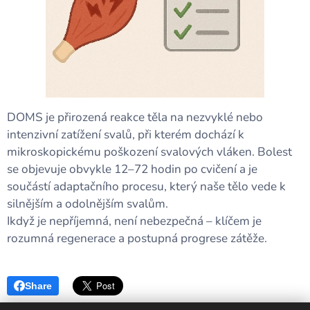
DOMS je přirozená reakce těla na nezvyklé nebo
intenzivní zatížení svalů, při kterém dochází k
mikroskopickému poškození svalových vláken. Bolest
se objevuje obvykle 12–72 hodin po cvičení a je
součástí adaptačního procesu, který naše tělo vede k
silnějším a odolnějším svalům.
Ikdyž je nepříjemná, není nebezpečná – klíčem je
rozumná regenerace a postupná progrese zátěže.
Share