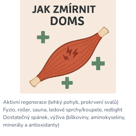
Aktivní regenerace (lehký pohyb, prokrvení svalů)
Fyzio, roller, sauna, ledové sprchy/koupele, redlight
Dostatečný spánek, výživa (bílkoviny, aminokyseliny,
minerály a antioxidanty)