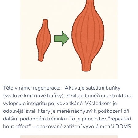
Tělo v rámci regenerace: Aktivuje satelitní buňky
(svalové kmenové buňky), zesiluje buněčnou strukturu,
vylepšuje integritu pojivové tkáně. Výsledkem je
odolnější sval, který je méně náchylný k poškození při
dalším podobném tréninku. To je princip tzv. "repeated
bout effect" – opakované zatížení vyvolá menší DOMS.