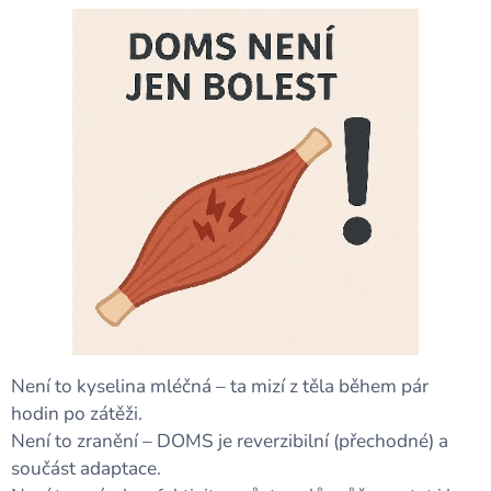
Není to kyselina mléčná – ta mizí z těla během pár
hodin po zátěži.
Není to zranění – DOMS je reverzibilní (přechodné) a
součást adaptace.