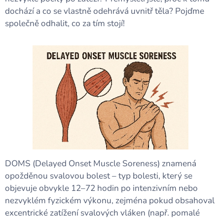
dochází a co se vlastně odehrává uvnitř těla? Pojďme
společně odhalit, co za tím stojí!
DOMS (Delayed Onset Muscle Soreness) znamená
opožděnou svalovou bolest – typ bolesti, který se
objevuje obvykle 12–72 hodin po intenzivním nebo
nezvyklém fyzickém výkonu, zejména pokud obsahoval
excentrické zatížení svalových vláken (např. pomalé