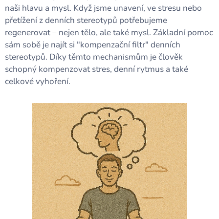
naši hlavu a mysl. Když jsme unavení, ve stresu nebo
přetížení z denních stereotypů potřebujeme
regenerovat – nejen tělo, ale také mysl. Základní pomoc
sám sobě je najít si "kompenzační filtr" denních
stereotypů. Díky těmto mechanismům je člověk
schopný kompenzovat stres, denní rytmus a také
celkové vyhoření.