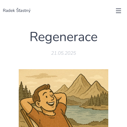
Radek Šťastný
Regenerace
21.05.2025