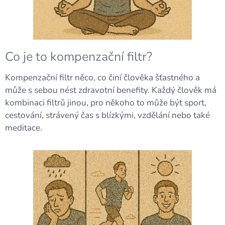
Co je to kompenzační filtr?
Kompenzační filtr něco, co činí člověka šťastného a
může s sebou nést zdravotní benefity. Každý člověk má
kombinaci filtrů jinou, pro někoho to může být sport,
cestování, strávený čas s blízkými, vzdělání nebo také
meditace.