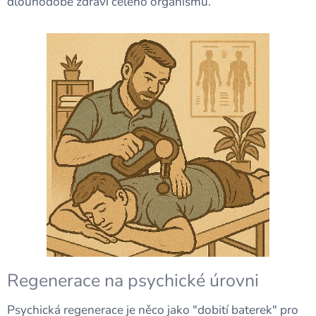
dlouhodobé zdraví celého organismu.
Regenerace na psychické úrovni
Psychická regenerace je něco jako "dobití baterek" pro