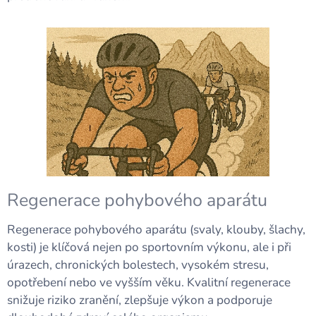
Regenerace pohybového aparátu
Regenerace pohybového aparátu (svaly, klouby, šlachy,
kosti) je klíčová nejen po sportovním výkonu, ale i při
úrazech, chronických bolestech, vysokém stresu,
opotřebení nebo ve vyšším věku. Kvalitní regenerace
snižuje riziko zranění, zlepšuje výkon a podporuje