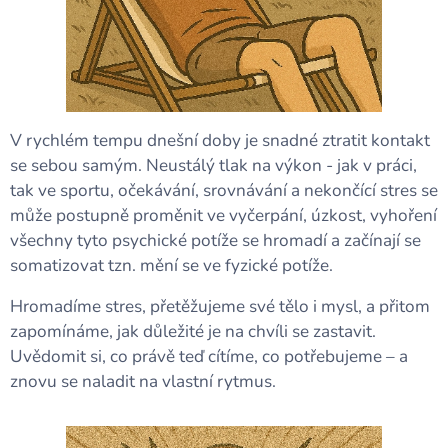
V rychlém tempu dnešní doby je snadné ztratit kontakt
se sebou samým. Neustálý tlak na výkon - jak v práci,
tak ve sportu, očekávání, srovnávání a nekončící stres se
může postupně proměnit ve vyčerpání, úzkost, vyhoření
všechny tyto psychické potíže se hromadí a začínají se
somatizovat tzn. mění se ve fyzické potíže.
Hromadíme stres, přetěžujeme své tělo i mysl, a přitom
zapomínáme, jak důležité je na chvíli se zastavit.
Uvědomit si, co právě teď cítíme, co potřebujeme – a
znovu se naladit na vlastní rytmus.